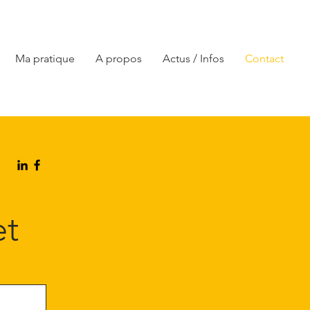
Ma pratique
A propos
Actus / Infos
Contact
et