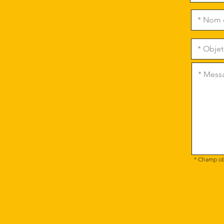
* Champ ob