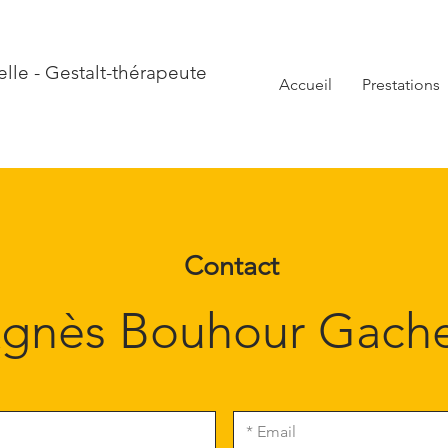
le - Gestalt-thérapeute
Accueil
Prestations
Contact
gnès Bouhour Gach