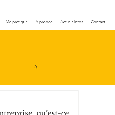
Ma pratique
A propos
Actus / Infos
Contact
ntreprise, qu’est-ce