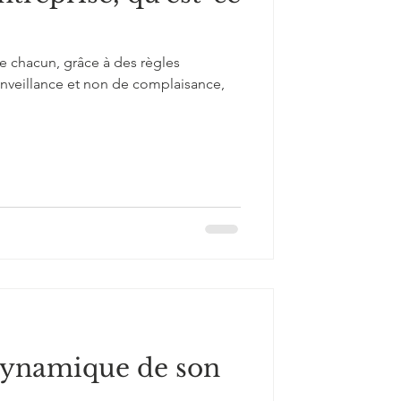
de chacun, grâce à des règles
veillance et non de complaisance,
dynamique de son