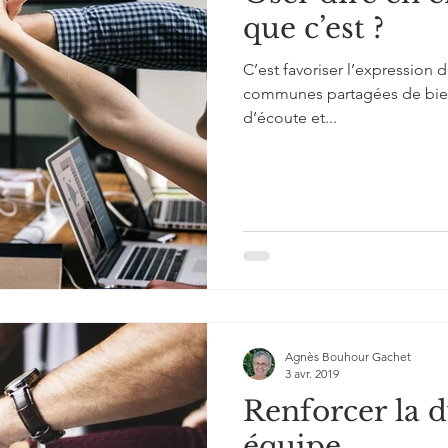
que c’est ?
C’est favoriser l’expression 
communes partagées de bien
d’écoute et...
Agnès Bouhour Gachet
3 avr. 2019
Renforcer la 
équipe