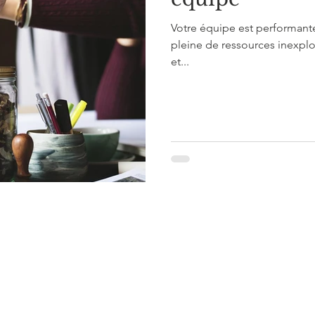
Votre équipe est performante
pleine de ressources inexpl
et...