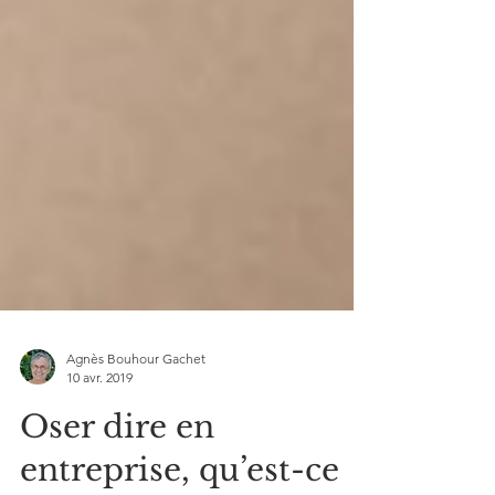
Agnès Bouhour Gachet
10 avr. 2019