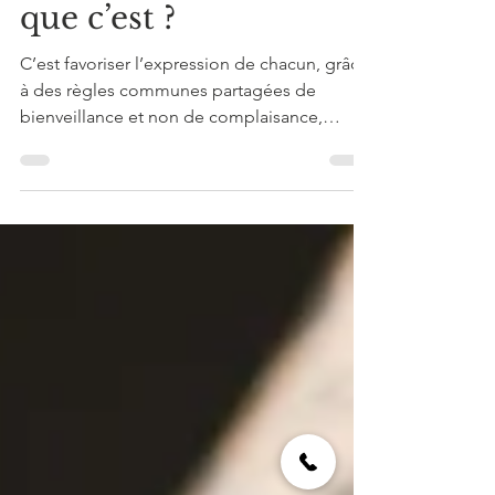
Oser dire en
entreprise, qu’est-ce
que c’est ?
C’est favoriser l’expression de chacun, grâce
à des règles communes partagées de
bienveillance et non de complaisance,
d’écoute et...