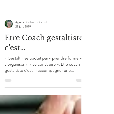
Agnès Bouhour Gachet
29 juil. 2019
Etre Coach gestaltiste,
c’est...
« Gestalt » se traduit par « prendre forme », «
s’organiser », « se construire ». Etre coach
gestaltiste c'est : · accompagner une...