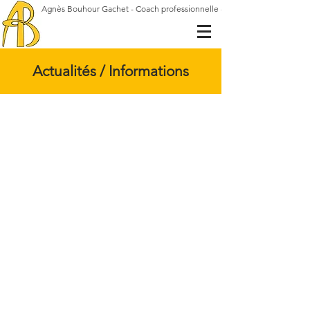
Agnès Bouhour Gachet - Coach professionnelle - Gestalt-thérapeute
Actualités / Informations