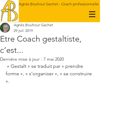
Agnès Bouhour Gachet - Coach professionnelle - Gestalt-thérapeute
Agnès Bouhour Gachet
29 juil. 2019
Etre Coach gestaltiste,
c’est...
Dernière mise à jour :
7 mai 2020
 « Gestalt » se traduit par « prendre 
forme », « s’organiser », « se construire 
».