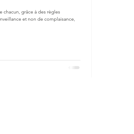
de chacun, grâce à des règles
veillance et non de complaisance,