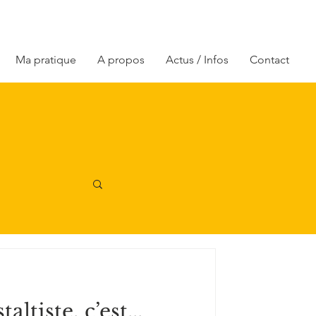
Ma pratique
A propos
Actus / Infos
Contact
ltiste, c’est...