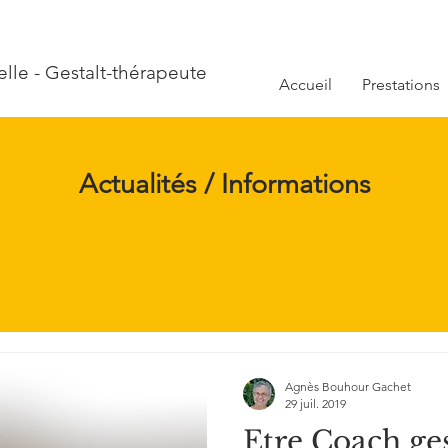
le - Gestalt-thérapeute
Accueil
Prestations
Actualités / Informations
Agnès Bouhour Gachet
29 juil. 2019
Etre Coach gesta