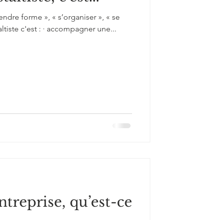
rendre forme », « s’organiser », « se
ltiste c'est : · accompagner une...
ntreprise, qu’est-ce