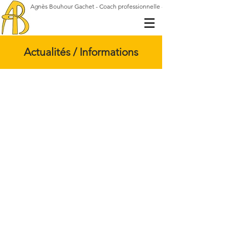
Agnès Bouhour Gachet - Coach professionnelle - Gestalt-thérapeute
Actualités / Informations