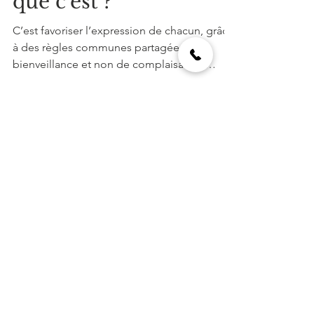
Oser dire en
entreprise, qu’est-ce
que c’est ?
C’est favoriser l’expression de chacun, grâce
à des règles communes partagées de
bienveillance et non de complaisance,
d’écoute et...