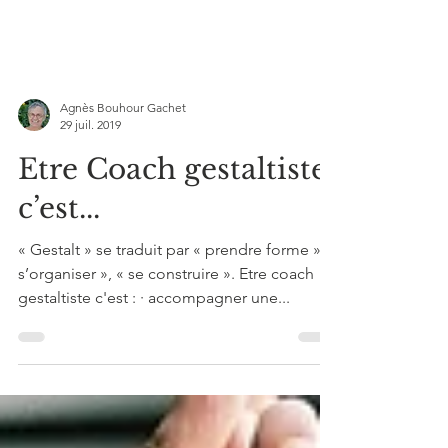
Agnès Bouhour Gachet
29 juil. 2019
Etre Coach gestaltiste,
c’est...
« Gestalt » se traduit par « prendre forme », «
s’organiser », « se construire ». Etre coach
gestaltiste c'est : · accompagner une...