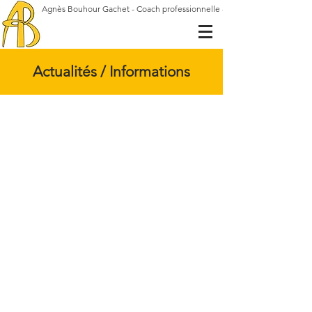
Agnès Bouhour Gachet - Coach professionnelle - Gestalt-thérapeute
Actualités / Informations